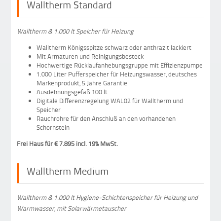
Walltherm Standard
Walltherm & 1.000 lt Speicher für Heizung
Walltherm Königsspitze schwarz oder anthrazit lackiert
Mit Armaturen und Reinigungsbesteck
Hochwertige Rücklaufanhebungsgruppe mit Effizienzpumpe
1.000 Liter Pufferspeicher für Heizungswasser, deutsches
Markenprodukt, 5 Jahre Garantie
Ausdehnungsgefäß 100 lt
Digitale Differenzregelung WAL02 für Walltherm und
Speicher
Rauchrohre für den Anschluß an den vorhandenen
Schornstein
Frei Haus für € 7.895 incl. 19% MwSt.
Walltherm Medium
Walltherm & 1.000 lt Hygiene-Schichtenspeicher für Heizung und
Warmwasser, mit Solarwärmetauscher