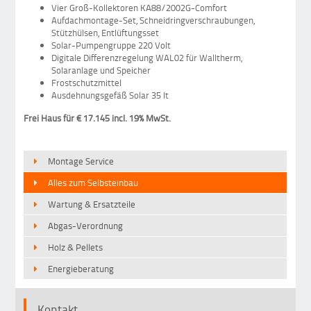
Vier Groß-Kollektoren KA88/2002G-Comfort
Aufdachmontage-Set, Schneidringverschraubungen,
Stützhülsen, Entlüftungsset
Solar-Pumpengruppe 220 Volt
Digitale Differenzregelung WAL02 für Walltherm,
Solaranlage und Speicher
Frostschutzmittel
Ausdehnungsgefäß Solar 35 lt
Frei Haus für € 17.145 incl. 19% MwSt.
Montage Service
Alles zum Selbsteinbau
Wartung & Ersatzteile
Abgas-Verordnung
Holz & Pellets
Energieberatung
Kontakt