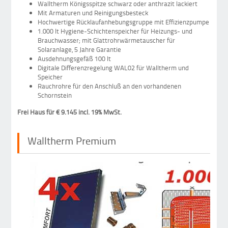
Walltherm Königsspitze schwarz oder anthrazit lackiert
Mit Armaturen und Reinigungsbesteck
Hochwertige Rücklaufanhebungsgruppe mit Effizienzpumpe
1.000 lt Hygiene-Schichtenspeicher für Heizungs- und
Brauchwasser; mit Glattrohrwärmetauscher für
Solaranlage, 5 Jahre Garantie
Ausdehnungsgefäß 100 lt
Digitale Differenzregelung WAL02 für Walltherm und
Speicher
Rauchrohre für den Anschluß an den vorhandenen
Schornstein
Frei Haus für € 9.145 incl. 19% MwSt.
Walltherm Premium