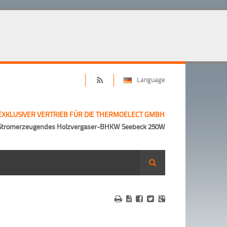
Language
EXKLUSIVER VERTRIEB FÜR DIE THERMOELECT GMBH
Stromerzeugendes Holzvergaser-BHKW Seebeck 250W
Suche