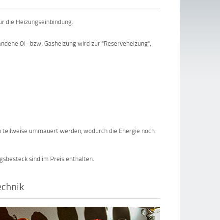
r die Heizungseinbindung.
andene Öl- bzw. Gasheizung wird zur "Reserveheizung",
r
ch teilweise ummauert werden, wodurch die Energie noch
sbesteck sind im Preis enthalten.
echnik