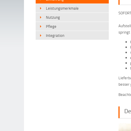
Leistungsmerkmale
SOFORT 
Nutzung
Aufstel
Pflege
springt
Integration
Lieferb
besser 
Beachte
De