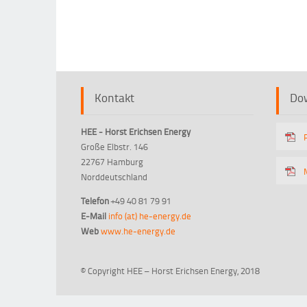
Kontakt
Do
HEE - Horst Erichsen Energy
Große Elbstr. 146
22767 Hamburg
Norddeutschland
Telefon
+49 40 81 79 91
E-Mail
info (at) he-energy.de
Web
www.he-energy.de
© Copyright HEE – Horst Erichsen Energy, 2018