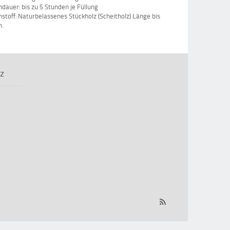
dauer: bis zu 5 Stunden je Füllung
stoff: Naturbelassenes Stückholz (Scheitholz) Länge bis
m.
z