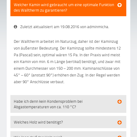
Welcher Kamin wird gebraucht um eine optimale Funktion
des Walltherm zu garantieren?
Zuletzt aktualisiert am 19.08.2016 von adminmicha.
Der Walltherm arbeitet im Naturzug, daher ist der Kaminzug
von äußerster Bedeutung. Der Kaminzug sollte mindestens 12
Pa (Pascal) sein, optimal wären 15 Pa. In der Praxis wird meist
ein Kamin von min. 6 m Länge (vertikal) benötigt, und zwar mit
einem Durchmesser von 150 – 200 mm. Kaminanschlüsse von
45° – 60° (anstatt 90°) erhöhen den Zug. In der Regel werden
aber 90° Anschlüsse verbaut.
Habe ich denn kein Kondensproblem bei
Abgastemperaturen von ca. 110 °C?
Welches Holz wird benötigt?