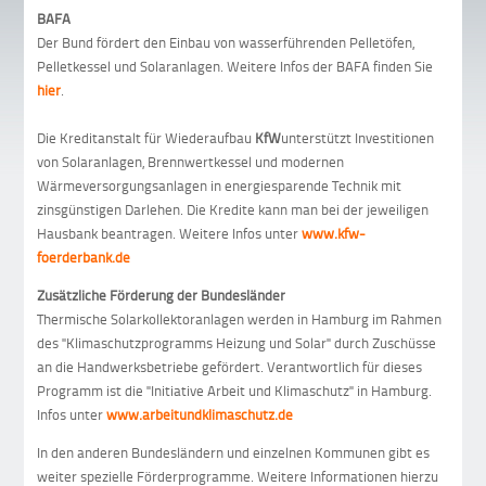
BAFA
Der Bund fördert den Einbau von wasserführenden Pelletöfen,
Pelletkessel und Solaranlagen. Weitere Infos der BAFA finden Sie
hier
.
Die Kreditanstalt für Wiederaufbau
KfW
unterstützt Investitionen
von Solaranlagen, Brennwertkessel und modernen
Wärmeversorgungsanlagen in energiesparende Technik mit
zinsgünstigen Darlehen. Die Kredite kann man bei der jeweiligen
Hausbank beantragen. Weitere Infos unter
www.kfw-
foerderbank.de
Zusätzliche Förderung der Bundesländer
Thermische Solarkollektoranlagen werden in Hamburg im Rahmen
des "Klimaschutzprogramms Heizung und Solar" durch Zuschüsse
an die Handwerksbetriebe gefördert. Verantwortlich für dieses
Programm ist die "Initiative Arbeit und Klimaschutz" in Hamburg.
Infos unter
www.arbeitundklimaschutz.de
In den anderen Bundesländern und einzelnen Kommunen gibt es
weiter spezielle Förderprogramme. Weitere Informationen hierzu