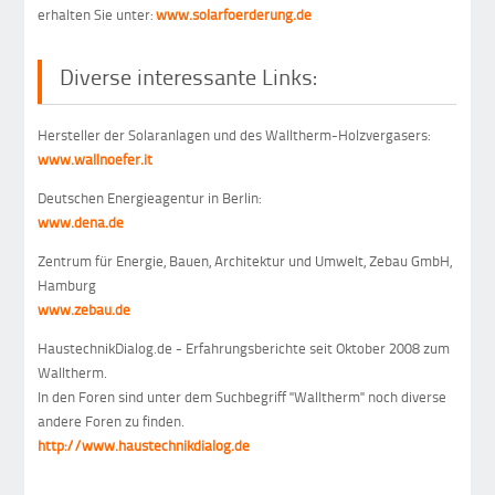
erhalten Sie unter:
www.solarfoerderung.de
Diverse interessante Links:
Hersteller der Solaranlagen und des Walltherm-Holzvergasers:
www.wallnoefer.it
Deutschen Energieagentur in Berlin:
www.dena.de
Zentrum für Energie, Bauen, Architektur und Umwelt, Zebau GmbH,
Hamburg
www.zebau.de
HaustechnikDialog.de - Erfahrungsberichte seit Oktober 2008 zum
Walltherm.
In den Foren sind unter dem Suchbegriff "Walltherm" noch diverse
andere Foren zu finden.
http://www.haustechnikdialog.de