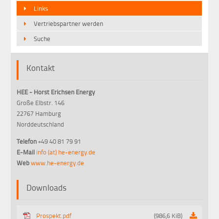
Links
Vertriebspartner werden
Suche
Kontakt
HEE - Horst Erichsen Energy
Große Elbstr. 146
22767 Hamburg
Norddeutschland
Telefon
+49 40 81 79 91
E-Mail
info (at) he-energy.de
Web
www.he-energy.de
Downloads
Prospekt.pdf
(986,6 KiB)