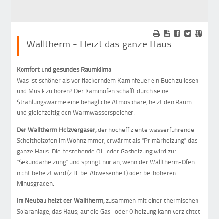
Walltherm - Heizt das ganze Haus
Komfort und gesundes Raumklima
Was ist schöner als vor flackerndem Kaminfeuer ein Buch zu lesen
und Musik zu hören? Der Kaminofen schafft durch seine
Strahlungswärme eine behagliche Atmosphäre, heizt den Raum
und gleichzeitig den Warmwasserspeicher.
Der Walltherm Holzvergaser,
der hocheffiziente wasserführende
Scheitholzofen im Wohnzimmer, erwärmt als "Primärheizung" das
ganze Haus. Die bestehende Öl- oder Gasheizung wird zur
"Sekundärheizung" und springt nur an, wenn der Walltherm-Ofen
nicht beheizt wird (z.B. bei Abwesenheit) oder bei höheren
Minusgraden.
I
m Neubau heizt der Walltherm,
zusammen mit einer thermischen
Solaranlage, das Haus; auf die Gas- oder Ölheizung kann verzichtet