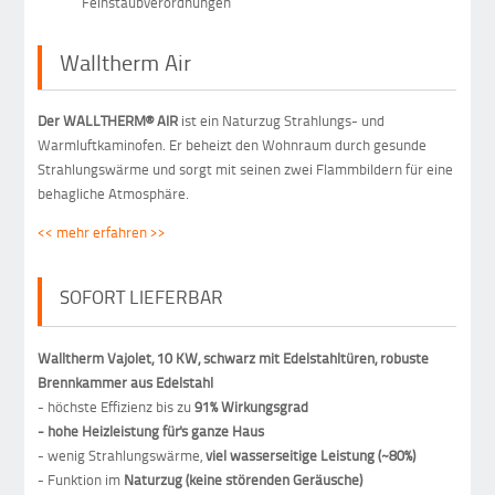
Feinstaubverordnungen
Walltherm Air
Der WALLTHERM® AIR
ist ein Naturzug Strahlungs- und
Warmluftkaminofen. Er beheizt den Wohnraum durch gesunde
Strahlungswärme und sorgt mit seinen zwei Flammbildern für eine
behagliche Atmosphäre.
<< mehr erfahren >>
SOFORT LIEFERBAR
Walltherm Vajolet, 10 KW, schwarz mit Edelstahltüren, robuste
Brennkammer aus Edelstahl
- höchste Effizienz bis zu
91% Wirkungsgrad
- hohe Heizleistung für's ganze Haus
- wenig Strahlungswärme,
viel wasserseitige Leistung (~80%)
- Funktion im
Naturzug (keine störenden Geräusche)