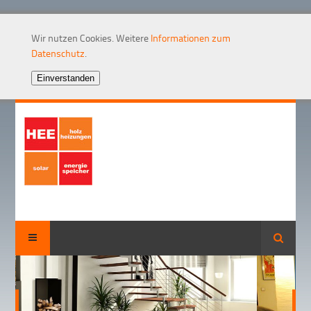
Wir nutzen Cookies. Weitere
Informationen zum
Datenschutz
.
Suche
HE
En
inn