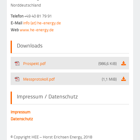
Norddeutschland
Telefon
+49 40 81 79 91
E-Mail
info (at) he-energy.de
Web
www.he-energy.de
Downloads
Prospekt.pdf
(986,6 KiB)
Messprotokoll.pdf
(1,1 MiB)
Impressum / Datenschutz
Impressum
Datenschutz
© Copyright HEE – Horst Erichsen Energy, 2018